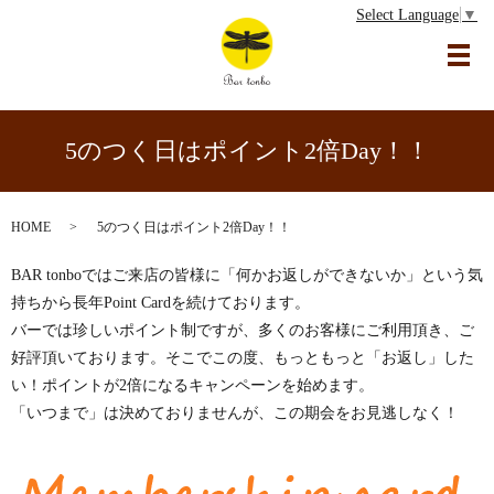
Select Language
▼
メ
5のつく日はポイント2倍Day！！
HOME
5のつく日はポイント2倍Day！！
BAR tonboではご来店の皆様に「何かお返しができないか」という気
持ちから長年Point Cardを続けております。
バーでは珍しいポイント制ですが、多くのお客様にご利用頂き、ご
好評頂いております。そこでこの度、もっともっと「お返し」した
い！ポイントが2倍になるキャンペーンを始めます。
「いつまで」は決めておりませんが、この期会をお見逃しなく！