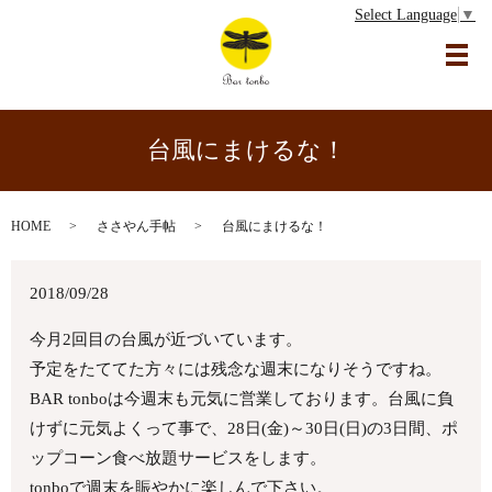
Select Language
▼
メ
台風にまけるな！
HOME
ささやん手帖
台風にまけるな！
2018/09/28
今月2回目の台風が近づいています。
予定をたててた方々には残念な週末になりそうですね。
BAR tonboは今週末も元気に営業しております。台風に負
けずに元気よくって事で、28日(金)～30日(日)の3日間、ポ
ップコーン食べ放題サービスをします。
tonboで週末を賑やかに楽しんで下さい。