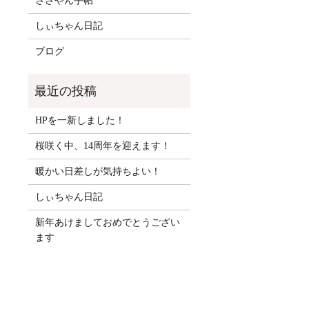
ささやん手帖
しぃちゃん日記
ブログ
HPを一新しました！
桜咲く中、14周年を迎えます！
暖かい日差しが気持ちよい！
しぃちゃん日記
新年あけましておめでとうござい
ます