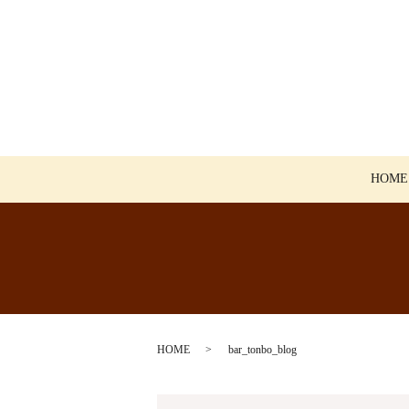
HOME
HOME
bar_tonbo_blog