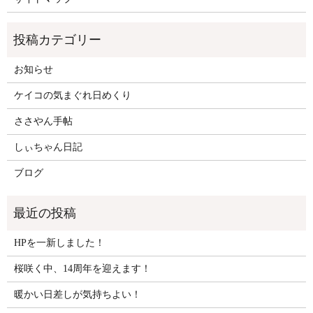
お知らせ
ケイコの気まぐれ日めくり
ささやん手帖
しぃちゃん日記
ブログ
HPを一新しました！
桜咲く中、14周年を迎えます！
暖かい日差しが気持ちよい！