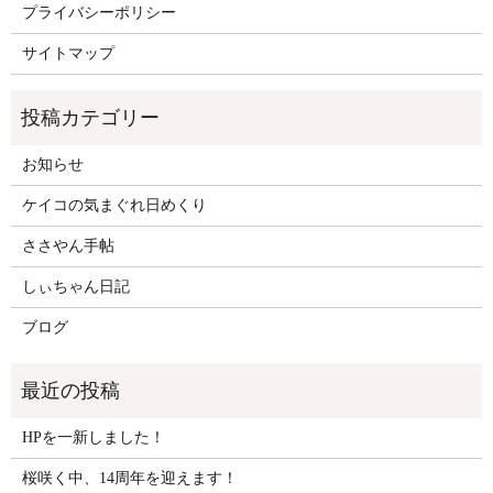
プライバシーポリシー
サイトマップ
お知らせ
ケイコの気まぐれ日めくり
ささやん手帖
しぃちゃん日記
ブログ
HPを一新しました！
桜咲く中、14周年を迎えます！