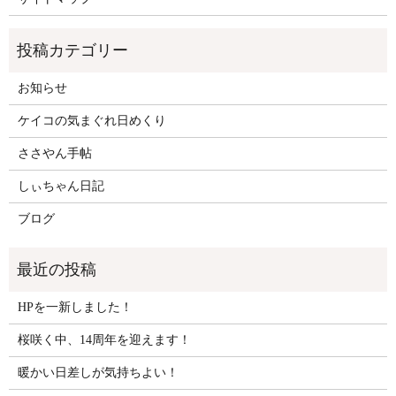
お知らせ
ケイコの気まぐれ日めくり
ささやん手帖
しぃちゃん日記
ブログ
HPを一新しました！
桜咲く中、14周年を迎えます！
暖かい日差しが気持ちよい！