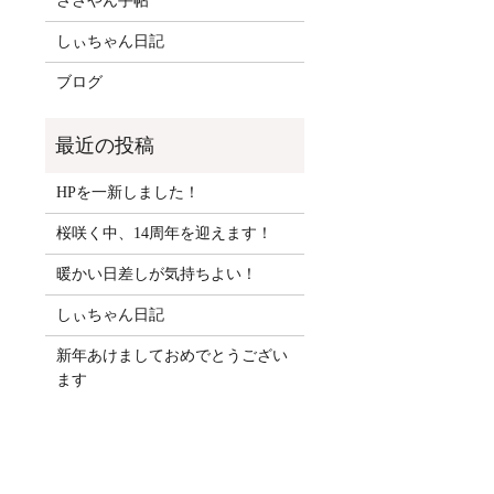
ささやん手帖
しぃちゃん日記
ブログ
HPを一新しました！
桜咲く中、14周年を迎えます！
暖かい日差しが気持ちよい！
しぃちゃん日記
新年あけましておめでとうござい
ます