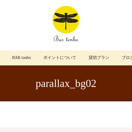
BAR tonbo
ポイントについて
貸切プラン
ブロ
parallax_bg02