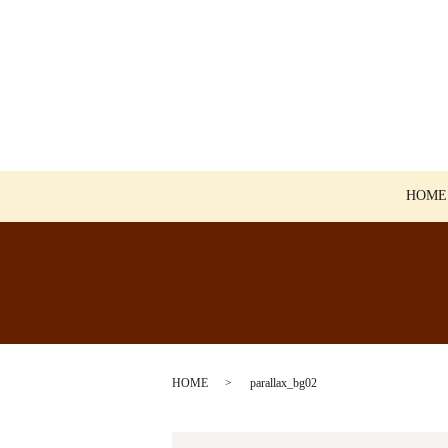
HOME
HOME
parallax_bg02