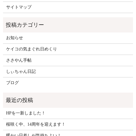
サイトマップ
お知らせ
ケイコの気まぐれ日めくり
ささやん手帖
しぃちゃん日記
ブログ
HPを一新しました！
桜咲く中、14周年を迎えます！
暖かい日差しが気持ちよい！