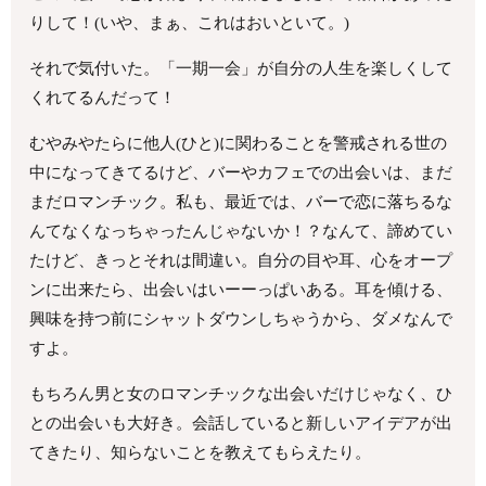
りして！(いや、まぁ、これはおいといて。)
それで気付いた。「一期一会」が自分の人生を楽しくして
くれてるんだって！
むやみやたらに他人(ひと)に関わることを警戒される世の
中になってきてるけど、バーやカフェでの出会いは、まだ
まだロマンチック。私も、最近では、バーで恋に落ちるな
んてなくなっちゃったんじゃないか！？なんて、諦めてい
たけど、きっとそれは間違い。自分の目や耳、心をオープ
ンに出来たら、出会いはいーーっぱいある。耳を傾ける、
興味を持つ前にシャットダウンしちゃうから、ダメなんで
すよ。
もちろん男と女のロマンチックな出会いだけじゃなく、ひ
との出会いも大好き。会話していると新しいアイデアが出
てきたり、知らないことを教えてもらえたり。