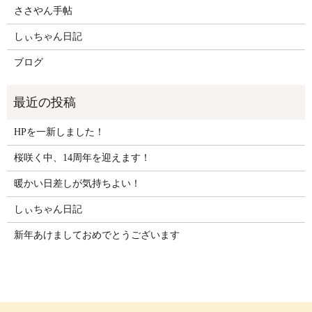
ささやん手帖
しぃちゃん日記
ブログ
HPを一新しました！
桜咲く中、14周年を迎えます！
暖かい日差しが気持ちよい！
しぃちゃん日記
新年あけましておめでとうございます