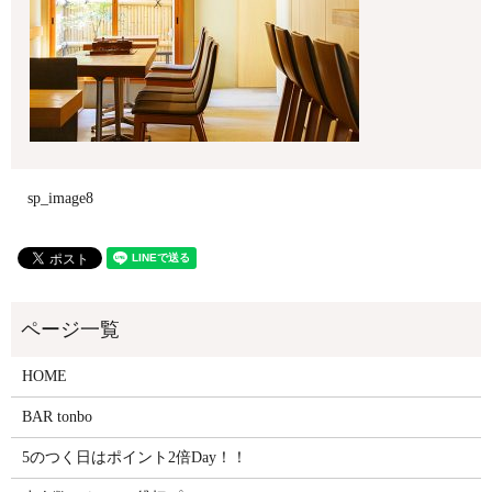
sp_image8
HOME
BAR tonbo
5のつく日はポイント2倍Day！！